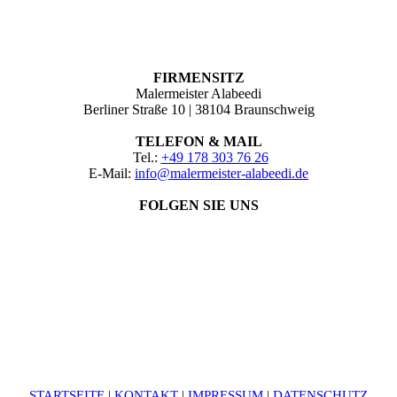
FIRMENSITZ
Malermeister Alabeedi
Berliner Straße 10 | 38104 Braunschweig
TELEFON & MAIL
Tel.:
+49 178 303 76 26
E-Mail:
info@malermeister-alabeedi.de
FOLGEN SIE UNS
STARTSEITE
|
KONTAKT
|
IMPRESSUM
|
DATENSCHUTZ