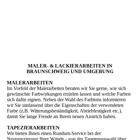
MALER- & LACKIER­ARBEITEN IN
BRAUNSCHWEIG UND UMGEBUNG
MALERARBEITEN
Im Vorfeld der Malerarbeiten beraten wir Sie gerne, wie sich
gewünschte Farbwirkungen erzielen lassen und welche Farben
sich dafür eignen. Neben der Wahl des Farbtons informieren
wir Sie umfassend über die Eigenschaften der verwendeten
Farbe (z.B. Witterungsbeständigkeit, Abriebfestigkeit etc.),
damit Sie lange Freude an Ihrem neuen Anstrich haben.
TAPEZIERARBEITEN
Wir bieten Ihnen einen Rundum-Service bei der
Neutapezierung Ihrer Wände - von der Tapetenauswahl über