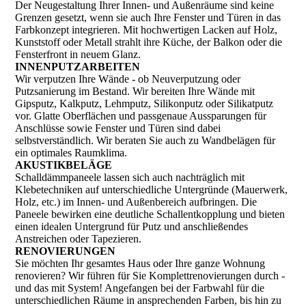
Der Neugestaltung Ihrer Innen- und Außenräume sind keine
Grenzen gesetzt, wenn sie auch Ihre Fenster und Türen in das
Farbkonzept integrieren. Mit hochwertigen Lacken auf Holz,
Kunststoff oder Metall strahlt ihre Küche, der Balkon oder die
Fensterfront in neuem Glanz.
INNENPUTZARBEITEN
Wir verputzen Ihre Wände - ob Neuverputzung oder
Putzsanierung im Bestand. Wir bereiten Ihre Wände mit
Gipsputz, Kalkputz, Lehmputz, Silikonputz oder Silikatputz
vor. Glatte Oberflächen und passgenaue Aussparungen für
Anschlüsse sowie Fenster und Türen sind dabei
selbstverständlich. Wir beraten Sie auch zu Wandbelägen für
ein optimales Raumklima.
AKUSTIKBELÄGE
Schalldämmpaneele lassen sich auch nachträglich mit
Klebetechniken auf unterschiedliche Untergründe (Mauerwerk,
Holz, etc.) im Innen- und Außenbereich aufbringen. Die
Paneele bewirken eine deutliche Schallentkopplung und bieten
einen idealen Untergrund für Putz und anschließendes
Anstreichen oder Tapezieren.
RENOVIERUNGEN
Sie möchten Ihr gesamtes Haus oder Ihre ganze Wohnung
renovieren? Wir führen für Sie Komplettrenovierungen durch -
und das mit System! Angefangen bei der Farbwahl für die
unterschiedlichen Räume in ansprechenden Farben, bis hin zu