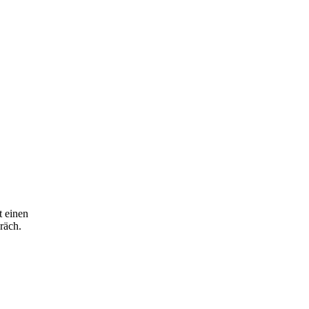
t einen
räch.