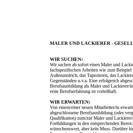
MALER UND LACKIERER - GESELL
WIR SUCHEN:
Wir suchen ab sofort einen Maler und Lackie
fachspezifischen Arbeiten wie zum Beispiel
Außenanstrich, das Tapezieren, das Lackie
Gegenständen u.v.a. Eine erfolgreich abges
Berufsausbildung als Maler und Lackierer/in
erste Berufserfahrung ist vorteilhaft.
WIR ERWARTEN:
Von einem/einer neuen Mitarbeiter/in erwarte
abgeschlossene Berufsausbildung (oder verg
Qualifikation) zum/zur Maler und Lackierer/i
Fortbildungen in den entsprechenden Bereic
wünschenswert, aber kein Muss. Darüber hi