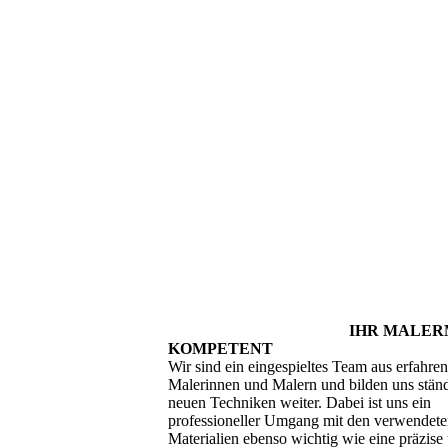
IHR MALER
KOMPETENT
Wir sind ein eingespieltes Team aus erfahre
Malerinnen und Malern und bilden uns ständ
neuen Techniken weiter. Dabei ist uns ein
professioneller Umgang mit den verwendet
Materialien ebenso wichtig wie eine präzise