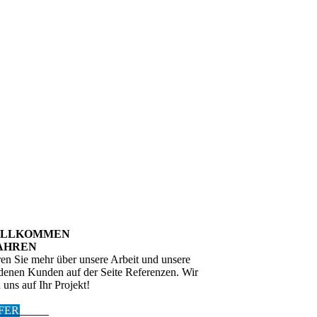
WILLKOMMEN
AHREN
ren Sie mehr über unsere Arbeit und unsere
edenen Kunden auf der Seite Referenzen. Wir
 uns auf Ihr Projekt!
FERENZE