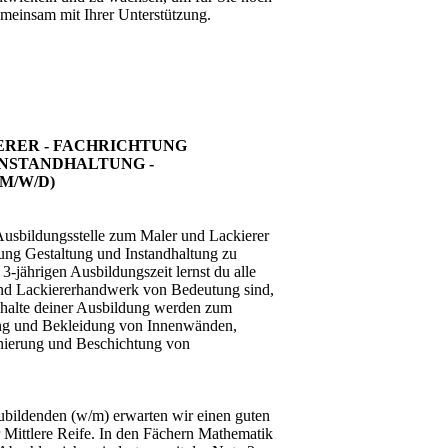
gemeinsam mit Ihrer Unterstützung.
ERER - FACHRICHTUNG
INSTANDHALTUNG -
M/W/D)
 Ausbildungsstelle zum Maler und Lackierer
tung Gestaltung und Instandhaltung zu
3-jährigen Ausbildungszeit lernst du alle
nd Lackierer­hand­werk von Bedeutung sind,
halte deiner Ausbildung werden zum
ung und Bekleidung von Innenwänden,
ierung und Beschichtung von
bildenden (w/m) erwarten wir einen guten
 Mittlere Reife. In den Fächern Mathematik